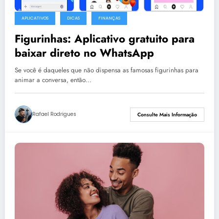
APLICATIVOS
DICAS
FINANÇAS
Figurinhas: Aplicativo gratuito para
baixar direto no WhatsApp
Se você é daqueles que não dispensa as famosas figurinhas para
animar a conversa, então…
Rafael Rodrigues
Consulte Mais Informação