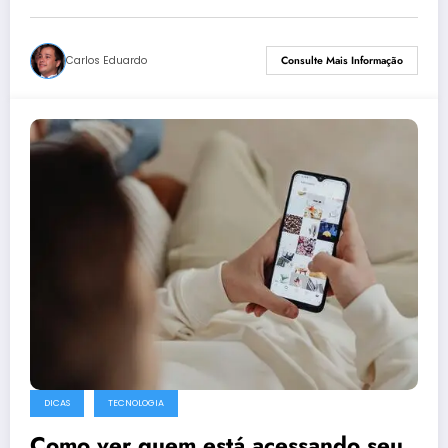
Carlos Eduardo
Consulte Mais Informação
DICAS
TECNOLOGIA
Como ver quem está acessando seu