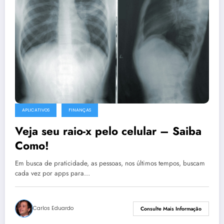
APLICATIVOS
FINANÇAS
Veja seu raio-x pelo celular – Saiba
Como!
Em busca de praticidade, as pessoas, nos últimos tempos, buscam
cada vez por apps para…
Carlos Eduardo
Consulte Mais Informação