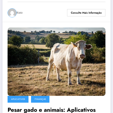
Kaio
Consulte Mais Informação
APLICATIVOS
FINANÇAS
Pesar gado e animais: Aplicativos