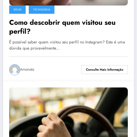
DICAS
TECNOLOGIA
Como descobrir quem visitou seu
perfil?
É possível saber quem visitou seu perfil no Instagram? Esta é uma
dúvida que provavelmente…
Amanda
Consulte Mais Informação