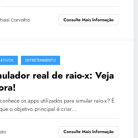
Consulte Mais Informação
haisi Carvalho
CATIVOS
ENTRETENIMENTO
ulador real de raio-x: Veja
ora!
conhece os apps utilizados para simular raio-x? É
que o objetivo principal é criar…
Consulte Mais Informação
aio