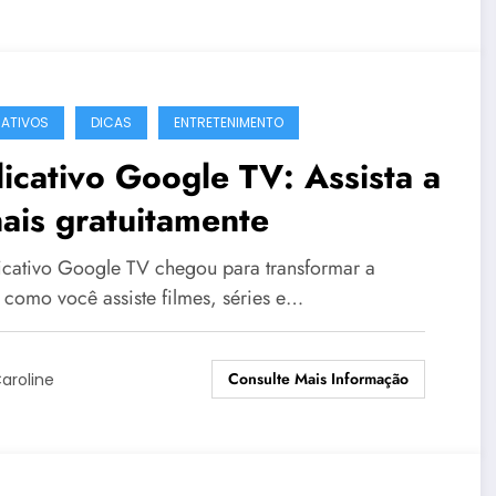
CATIVOS
DICAS
ENTRETENIMENTO
icativo Google TV: Assista a
ais gratuitamente
icativo Google TV chegou para transformar a
 como você assiste filmes, séries e…
Consulte Mais Informação
aroline