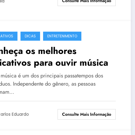
Consulte Mais Informação
ila
CATIVOS
DICAS
ENTRETENIMENTO
nheça os melhores
icativos para ouvir música
 música é um dos principais passatempos dos
íduos. Independente do gênero, as pessoas
umam…
Consulte Mais Informação
arlos Eduardo