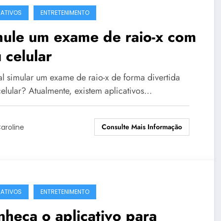
CATIVOS
ENTRETENIMENTO
mule um exame de raio-x com
 celular
al simular um exame de raio-x de forma divertida
celular? Atualmente, existem aplicativos…
Consulte Mais Informação
aroline
CATIVOS
ENTRETENIMENTO
heça o aplicativo para