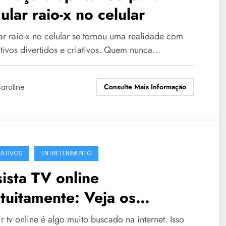
ular raio-x no celular
ar raio-x no celular se tornou uma realidade com
ativos divertidos e criativos. Quem nunca…
Consulte Mais Informação
aroline
CATIVOS
ENTRETENIMENTO
ista TV online
tuitamente: Veja os
hores aplicativos!
ir tv online é algo muito buscado na internet. Isso