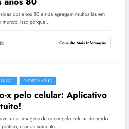
s anos 80
sicas dos anos 80 ainda agregam muitos fãs em
o mundo. Isso porque…
Consulte Mais Informação
ila
CATIVOS
ENTRETENIMENTO
o-x pelo celular: Aplicativo
tuito!
sível criar imagens de raio-x pelo celular de modo
 e prático, usando somente…