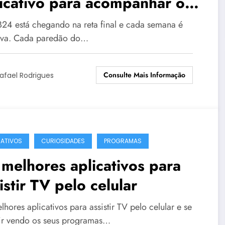
icativo para acompanhar o
ultado
24 está chegando na reta final e cada semana é
iva. Cada paredão do…
Consulte Mais Informação
afael Rodrigues
CATIVOS
CURIOSIDADES
PROGRAMAS
melhores aplicativos para
istir TV pelo celular
hores aplicativos para assistir TV pelo celular e se
tir vendo os seus programas…