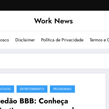
Work News
nosco
Disclaimer
Política de Privacidade
Termos e 
CATIVOS
ENTRETENIMENTO
PROGRAMAS
redão BBB: Conheça