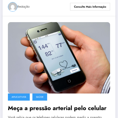
Redação
Consulte Mais Informação
APLICATIVOS
SAÚDE
Meça a pressão arterial pelo celular
Você sabia que os telefones celulares podem medir a pressão