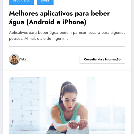
APLICATIVOS
SAÚDE
Melhores aplicativos para beber
água (Android e iPhone)
Aplicativos para beber água podem parecer loucura para algumas
pessoas. Afinal, o ato de ingerir…
Nila
Consulte Mais Informação