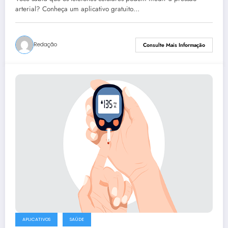
arterial? Conheça um aplicativo gratuito…
Redação
Consulte Mais Informação
APLICATIVOS
SAÚDE