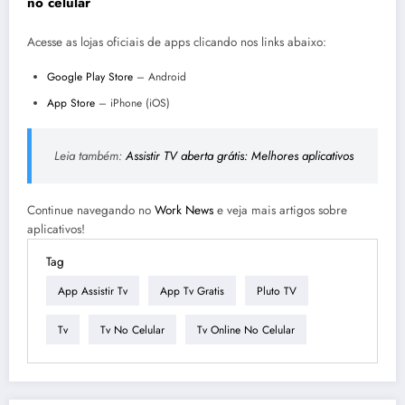
no celular
Acesse as lojas oficiais de apps clicando nos links abaixo:
Google Play Store
– Android
App Store
– iPhone (iOS)
Leia também:
Assistir TV aberta grátis: Melhores aplicativos
Continue navegando no
Work News
e veja mais artigos sobre
aplicativos!
Tag
App Assistir Tv
App Tv Gratis
Pluto TV
Tv
Tv No Celular
Tv Online No Celular