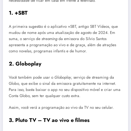
necessidade de ficar em casa em frente à televisão.
1. +SBT
A primeira sugestão é o aplicativo +SBT, antigo SBT Vídeos, que
mudou de nome após uma atualização de agosto de 2024. Em
suma, o serviço de
streaming
da emissora do Silvio Santos
apresenta a programação ao vivo e de graça, além de atrações
como novelas, programas infantis e de humor.
2. Globoplay
Você também pode usar o
Globoplay
, serviço de streaming da
Globo, que exibe
o sinal da emissora gratuitamente na internet.
Para isso, basta baixar o app no seu dispositivo móvel e criar uma
Conta Globo, sem ter qualquer custo extra.
Assim, você verá a programação ao vivo da TV no seu celular.
3. Pluto TV – TV ao vivo e filmes