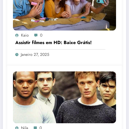
Kaio
0
Assistir filmes em HD: Baixe Grátis!
Janeiro 27, 2025
Nila
0