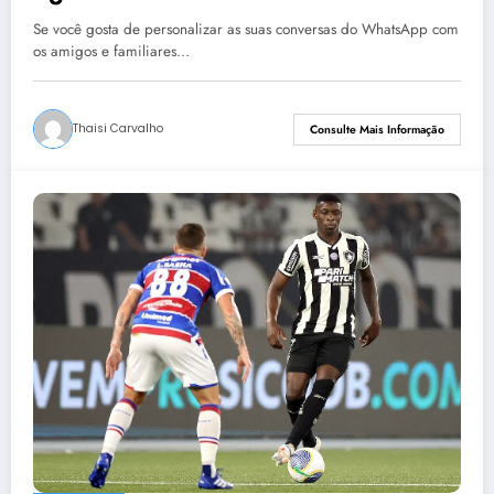
Se você gosta de personalizar as suas conversas do WhatsApp com
os amigos e familiares…
Thaisi Carvalho
Consulte Mais Informação