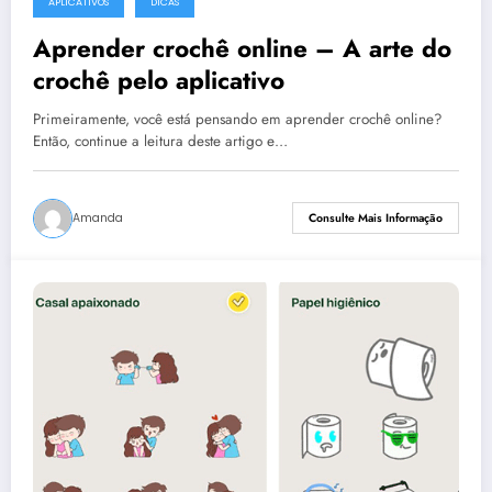
APLICATIVOS
DICAS
Aprender crochê online – A arte do
crochê pelo aplicativo
Primeiramente, você está pensando em aprender crochê online?
Então, continue a leitura deste artigo e…
Amanda
Consulte Mais Informação