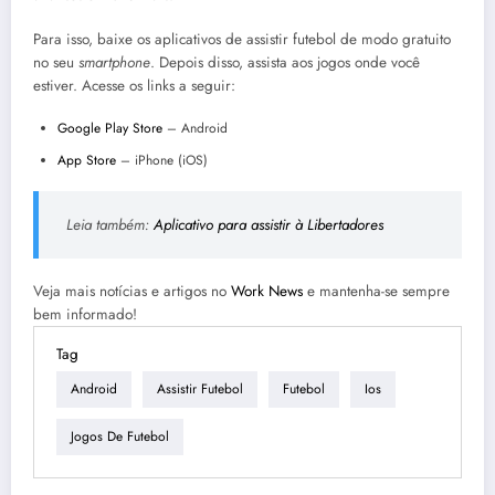
Para isso, baixe os aplicativos de assistir futebol de modo gratuito
no seu
smartphone
. Depois disso, assista aos jogos onde você
estiver. Acesse os links a seguir:
Google Play Store
– Android
App Store
– iPhone (iOS)
Leia também:
Aplicativo para assistir à Libertadores
Veja mais notícias e artigos no
Work News
e mantenha-se sempre
bem informado!
Tag
Android
Assistir Futebol
Futebol
Ios
Jogos De Futebol