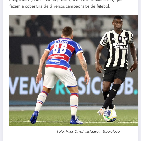
fazem a cobertura de diversos campeonatos de futebol.
Foto: Vítor Silva/ Instagram @botafogo