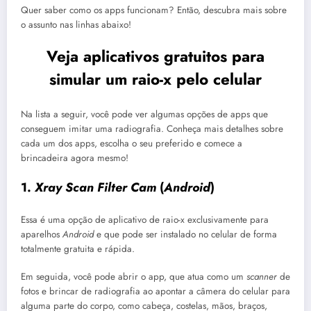
Quer saber como os apps funcionam? Então, descubra mais sobre
o assunto nas linhas abaixo!
Veja aplicativos gratuitos para
simular um raio-x pelo celular
Na lista a seguir, você pode ver algumas opções de apps que
conseguem imitar uma radiografia. Conheça mais detalhes sobre
cada um dos apps, escolha o seu preferido e comece a
brincadeira agora mesmo!
1.
Xray Scan Filter Cam
(
Android
)
Essa é uma opção de aplicativo de raio-x exclusivamente para
aparelhos
Android
e que pode ser instalado no celular de forma
totalmente gratuita e rápida.
Em seguida, você pode abrir o app, que atua como um
scanner
de
fotos e brincar de radiografia ao apontar a câmera do celular para
alguma parte do corpo, como cabeça, costelas, mãos, braços,