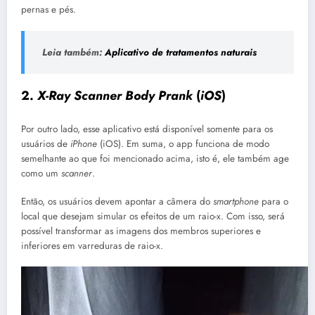
pernas e pés.
Leia também:
Aplicativo de tratamentos naturais
2.
X-Ray Scanner Body Prank
(
iOS
)
Por outro lado, esse aplicativo está disponível somente para os
usuários de
iPhone
(iOS). Em suma, o app funciona de modo
semelhante ao que foi mencionado acima, isto é, ele também age
como um
scanner
.
Então, os usuários devem apontar a câmera do
smartphone
para o
local que desejam simular os efeitos de um raio-x. Com isso, será
possível transformar as imagens dos membros superiores e
inferiores em varreduras de raio-x.