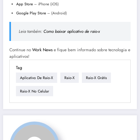
App Store
– iPhone (iOS)
Google Play Store
– (Android)
Leia também:
Como baixar aplicativo de raio-x
Continue no
Work News
e fique bem informado sobre tecnologia e
aplicativos!
Tag
Aplicativo De Raio-X
Raio-X
Raio-X Grátis
Raio-X No Celular