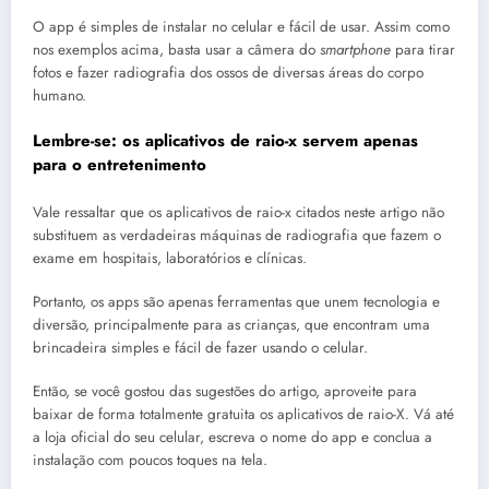
O app é simples de instalar no celular e fácil de usar. Assim como
nos exemplos acima, basta usar a câmera do
smartphone
para tirar
fotos e fazer radiografia dos ossos de diversas áreas do corpo
humano.
Lembre-se: os aplicativos de raio-x servem apenas
para o entretenimento
Vale ressaltar que os aplicativos de raio-x citados neste artigo não
substituem as verdadeiras máquinas de radiografia que fazem o
exame em hospitais, laboratórios e clínicas.
Portanto, os apps são apenas ferramentas que unem tecnologia e
diversão, principalmente para as crianças, que encontram uma
brincadeira simples e fácil de fazer usando o celular.
Então, se você gostou das sugestões do artigo, aproveite para
baixar de forma totalmente gratuita os aplicativos de raio-X. Vá até
a loja oficial do seu celular, escreva o nome do app e conclua a
instalação com poucos toques na tela.