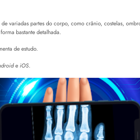
de variadas partes do corpo, como crânio, costelas, ombro
 forma bastante detalhada.
menta de estudo.
ndroid
e
iOS
.