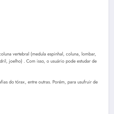
coluna vertebral (medula espinhal, coluna, lombar,
ril, joelho) . Com isso, o usuário pode estudar de
ias do tórax, entre outras. Porém, para usufruir de