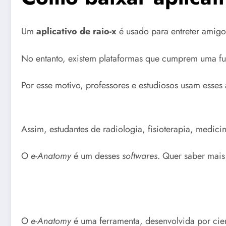
Um
aplicativo de raio-x
é usado para entreter amigos
No entanto, existem plataformas que cumprem uma fu
Por esse motivo, professores e estudiosos usam esses
Assim, estudantes de radiologia, fisioterapia, medic
O
e-Anatomy
é um desses
softwares
. Quer saber mais
O
e-Anatomy
é uma ferramenta, desenvolvida por cien