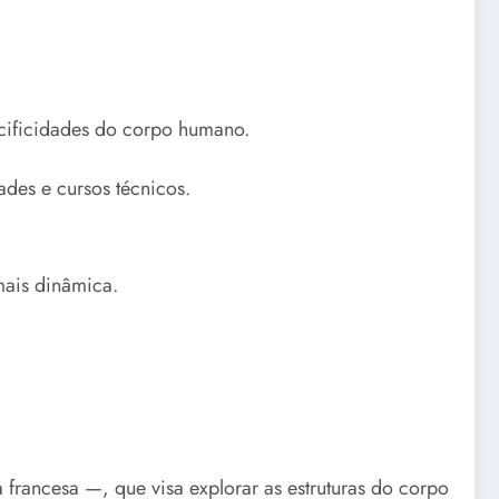
ecificidades do corpo humano.
ades e cursos técnicos.
 mais dinâmica.
rancesa —, que visa explorar as estruturas do corpo