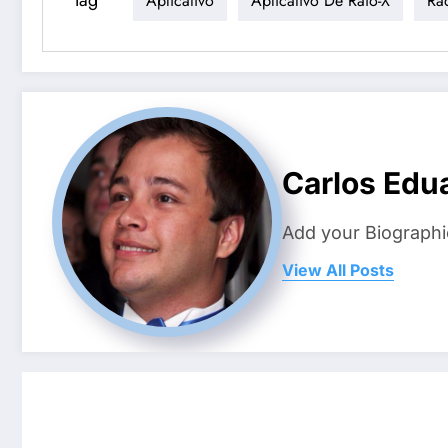
Tag
Aplicativo
Aplicativo De Raio-X
Ra
Carlos Edu
Add your Biographi
View All Posts