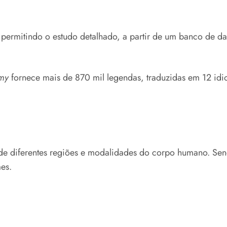
permitindo o estudo detalhado, a partir de um banco de da
my
fornece mais de 870 mil legendas, traduzidas em 12 idiom
 de diferentes regiões e modalidades do corpo humano. Sen
mes.