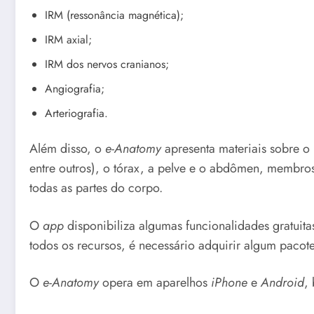
IRM (ressonância magnética);
IRM axial;
IRM dos nervos cranianos;
Angiografia;
Arteriografia.
Além disso, o
e-Anatomy
apresenta materiais sobre o 
entre outros), o tórax, a pelve e o abdômen, membros 
todas as partes do corpo.
O
app
disponibiliza algumas funcionalidades gratuita
todos os recursos, é necessário adquirir algum pacot
O
e-Anatomy
opera em aparelhos
iPhone
e
Android
,