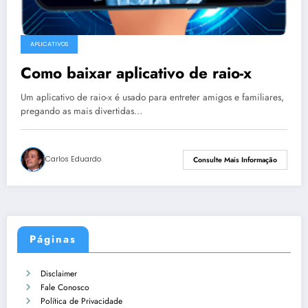
APLICATIVOS
Como baixar aplicativo de raio-x
Um aplicativo de raio-x é usado para entreter amigos e familiares,
pregando as mais divertidas…
Carlos Eduardo
Consulte Mais Informação
Páginas
Disclaimer
Fale Conosco
Política de Privacidade