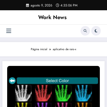
Pular
agosto 9, 2026
4:35:07 PM
para
o
Work News
conteúdo
Página inicial
aplicativo de raio-x