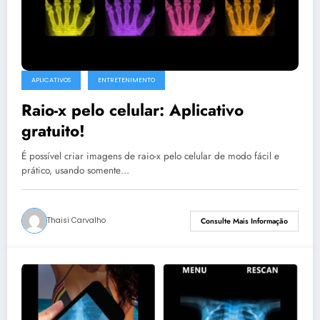
APLICATIVOS
ENTRETENIMENTO
Raio-x pelo celular: Aplicativo
gratuito!
É possível criar imagens de raio-x pelo celular de modo fácil e
prático, usando somente…
Thaisi Carvalho
Consulte Mais Informação