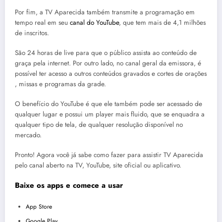
​P​or fim, a ​T​V Aparecida também transmite a programação em
tempo real em seu
canal do YouTube
​, que tem mais de 4,1 milhões
de inscritos.​
São 24 horas de live para que o público assista ao conteúdo de
graça pela internet. Por outro lado, no canal geral da emissora, é
possível ter acesso a outros conteúdos gravados​ e cortes de orações​
, missas e programas da grade.
O benefício do YouTube é que ele também pode ser acessado de
qualquer lugar e possui um player mais fluido, que se enquadra a
qualquer tipo de tela, de qualquer resolução disponível no
mercado.
Pronto! Agora você já sabe como fazer para assistir T​V Aparecida
pelo canal aberto na TV, YouTube, site oficial ou aplicativo.
Baixe os apps e comece a usar
App Store
Google Play