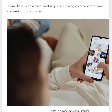
Além disso, o aplicativo mostra quais publicações receberam mais
comentários ou curtidas.
Foto: Kaboompics.com/Pexels