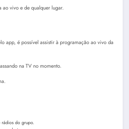
ao vivo e de qualquer lugar.
Pelo app, é possível assistir à programação ao vivo da
á passando na TV no momento.
ma.
e rádios do grupo.