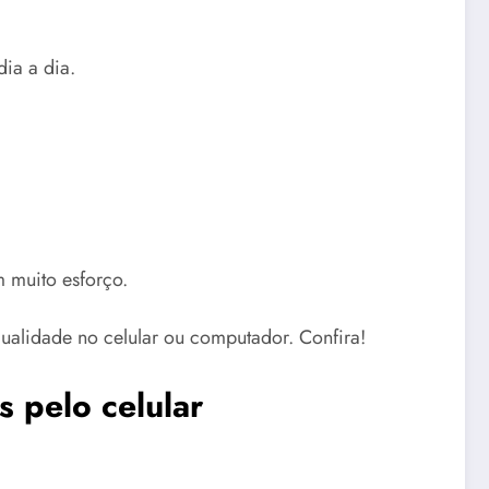
dia a dia.
m muito esforço.
 qualidade no celular ou computador. Confira!
s pelo celular