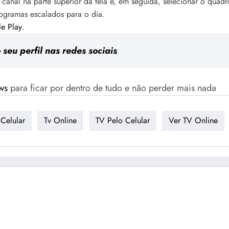
 o canal na parte superior da tela e, em seguida, selecionar o quad
ogramas escalados para o dia.
e Play
.
eu perfil nas redes sociais
ws
para ficar por dentro de tudo e não perder mais nada
 Celular
Tv Online
TV Pelo Celular
Ver TV Online