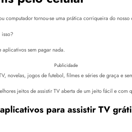
t ou computador tornou-se uma prática corriqueira do nosso 
 isso?
e aplicativos sem pagar nada.
Publicidade
, novelas, jogos de futebol, filmes e séries de graça e se
lhores jeitos de assistir TV aberta de um jeito fácil e com
plicativos para assistir TV gráti