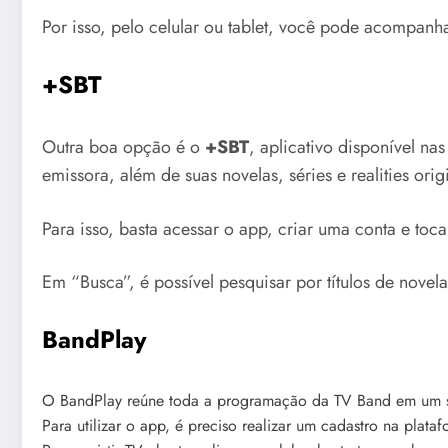
Por isso, pelo celular ou tablet, você pode acompan
+SBT
Outra boa opção é o
+SBT
, aplicativo disponível nas
emissora, além de suas novelas, séries e realities orig
Para isso, basta acessar o app, criar uma conta e to
Em “Busca”, é possível pesquisar por títulos de novela
​BandPlay
O BandPlay reúne toda a programação da TV Band em um só
Para utilizar o app, é preciso realizar um cadastro na plat