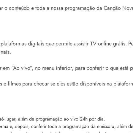
har o conteúdo e toda a nossa programação da Canção Nova 
 plataformas digitais que permite assistir TV online grátis. 
inais.
car em “Ao vivo”, no menu inferior, para conferir o que est
s e filmes para checar se eles estão disponíveis na platafor
 lugar, além de programação ao vivo 24h por dia.
aforma e, depois, conferir toda a programação da emissora, além d