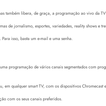
mas também libera, de graça, a programação ao vivo da TV 
as de jornalismo, esportes, variedades, reality shows e tr
 Para isso, basta um e-mail e uma senha.​
 uma programação de vários canais segmentados com progr
ou, em qualquer smart TV, com os dispositivos Chromecast 
ação com os seus canais preferidos.