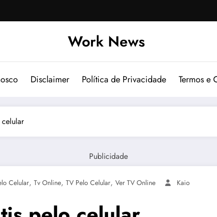
Work News
nosco
Disclaimer
Política de Privacidade
Termos e 
 celular
Publicidade
,
,
,
lo Celular
Tv Online
TV Pelo Celular
Ver TV Online
Kaio
is pelo celular