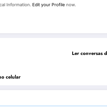
cal Information.
Edit your Profile
now.
Ler conversas d
no celular