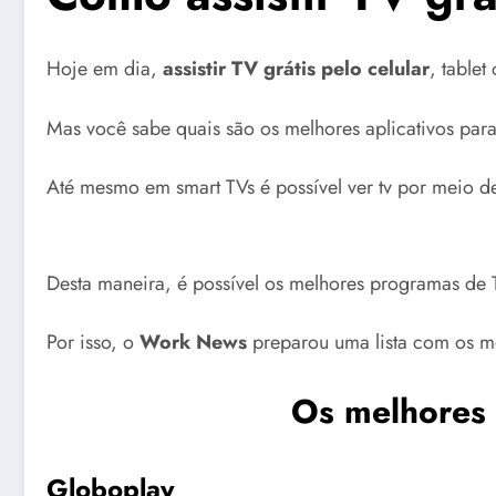
Hoje em dia,
assistir TV grátis pelo celular
, table
Mas você sabe quais são os melhores aplicativos para
Até mesmo em smart TVs é possível ver tv por meio d
Desta maneira, é possível os melhores programas de TV
Por isso, o
Work News
preparou uma​ lista com os me
Os melhores a
Globoplay