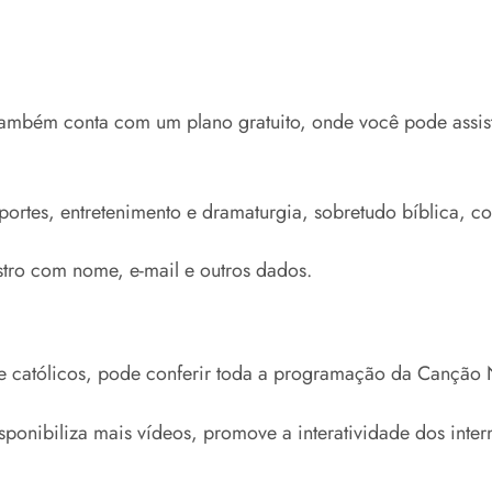
também conta com um plano gratuito, onde você pode assis
rtes, entretenimento e dramaturgia, sobretudo bíblica, com
stro com nome, e-mail e outros dados.​
e católicos, pode conferir toda a programação da Canção N
onibiliza mais vídeos, promove a interatividade dos interna