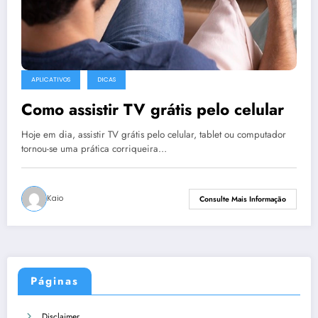
APLICATIVOS
DICAS
Como assistir TV grátis pelo celular
Hoje em dia, assistir TV grátis pelo celular, tablet ou computador
tornou-se uma prática corriqueira…
Kaio
Consulte Mais Informação
Páginas
Disclaimer