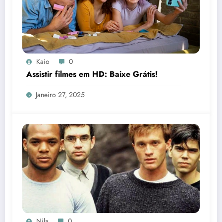
Kaio
0
Assistir filmes em HD: Baixe Grátis!
Janeiro 27, 2025
Nila
0