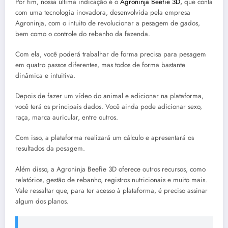
Por fim, nossa última indicação é o
Agroninja Beefie 3D,
que conta
com uma tecnologia inovadora, desenvolvida pela empresa
Agroninja, com o intuito de revolucionar a pesagem de gados,
bem como o controle do rebanho da fazenda.
Com ela, você poderá trabalhar de forma precisa para pesagem
em quatro passos diferentes, mas todos de forma bastante
dinâmica e intuitiva.
Depois de fazer um vídeo do animal e adicionar na plataforma,
você terá os principais dados. Você ainda pode adicionar sexo,
raça, marca auricular, entre outros.
Com isso, a plataforma realizará um cálculo e apresentará os
resultados da pesagem.
Além disso, a Agroninja Beefie 3D oferece outros recursos, como
relatórios, gestão de rebanho, registros nutricionais e muito mais.
Vale ressaltar que, para ter acesso à plataforma, é preciso assinar
algum dos planos.