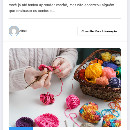
Você já até tentou aprender crochê, mas não encontrou alguém
que ensinasse os pontos e…
Aline
Consulte Mais Informação