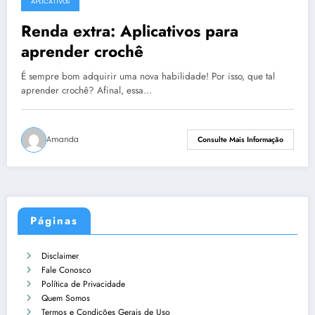
APLICATIVOS
Renda extra: Aplicativos para
aprender crochê
É sempre bom adquirir uma nova habilidade! Por isso, que tal
aprender crochê? Afinal, essa…
Amanda
Consulte Mais Informação
Páginas
Disclaimer
Fale Conosco
Política de Privacidade
Quem Somos
Termos e Condições Gerais de Uso