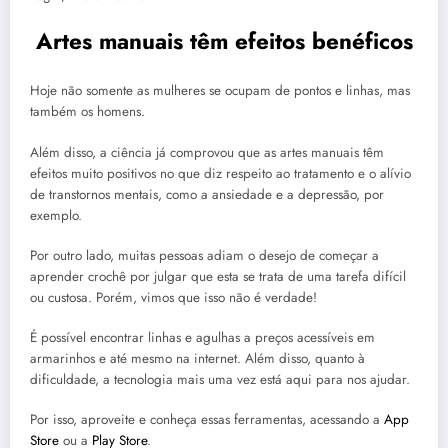
Artes manuais têm efeitos benéficos
Hoje não somente as mulheres se ocupam de pontos e linhas, mas
também os homens.
Além disso, a ciência já comprovou que as artes manuais têm
efeitos muito positivos no que diz respeito ao tratamento e o alívio
de transtornos mentais, como a ansiedade e a depressão, por
exemplo.
Por outro lado, muitas pessoas adiam o desejo de começar a
aprender crochê por julgar que esta se trata de uma tarefa difícil
ou custosa. Porém, vimos que isso não é verdade!
É possível encontrar linhas e agulhas a preços acessíveis em
armarinhos e até mesmo na internet.
Além disso, quanto à
dificuldade, a tecnologia mais uma vez está aqui para nos ajudar.
Por isso, aproveite e conheça essas ferramentas, acessando
a
App
Store
ou a
Play Store
.