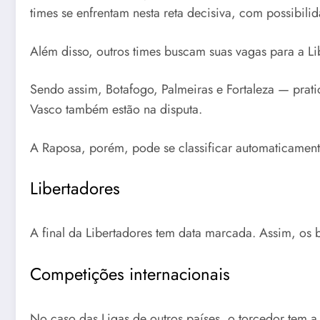
times se enfrentam nesta reta decisiva, com possibili
Além disso, outros times buscam suas vagas para a Li
Sendo assim, Botafogo, Palmeiras e Fortaleza — prati
Vasco também estão na disputa.
A Raposa, porém, pode se classificar automaticamen
Libertadores
A final da Libertadores tem data marcada. Assim, os
Competições internacionais
No caso das Ligas de outros países, o torcedor tem a