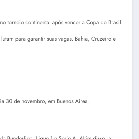
no torneio continental após vencer a Copa do Brasil.
lutam para garantir suas vagas. Bahia, Cruzeiro e
o dia 30 de novembro, em Buenos Aires.
da Bundesliga, Ligue 1 e Serie A. Além disso, a