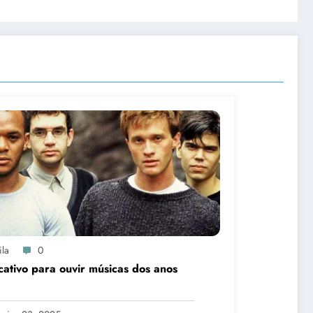
ila
0
cativo para ouvir músicas dos anos