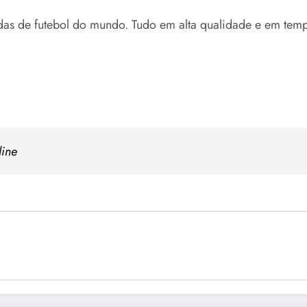
das de futebol do mundo. Tudo em alta qualidade e em te
line