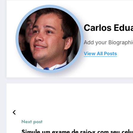
Carlos Edu
Add your Biographi
View All Posts
Next post
Simule um exame de raio-x com seu celu