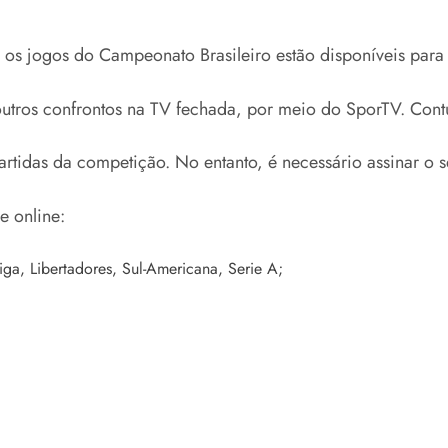
s os jogos do Campeonato Brasileiro estão disponíveis para
tros confrontos na TV fechada, por meio do SporTV. Contu
artidas da competição. No entanto, é necessário assinar o 
e online:
iga, Libertadores, Sul-Americana, Serie A;