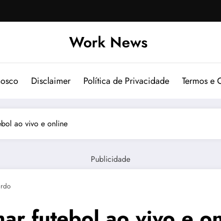
Work News
nosco
Disclaimer
Política de Privacidade
Termos e 
ol ao vivo e online
Publicidade
ardo
r futebol ao vivo e on