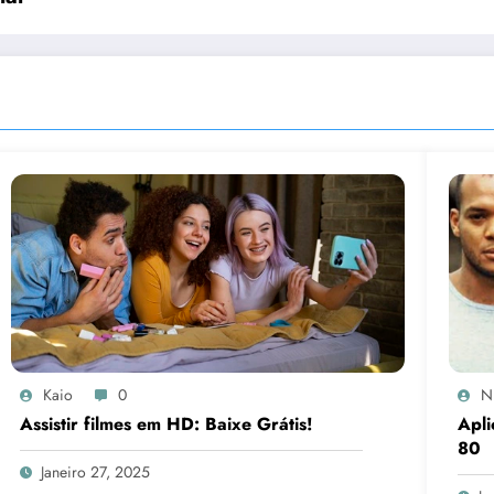
Kaio
0
N
Assistir filmes em HD: Baixe Grátis!
Apli
80
Janeiro 27, 2025