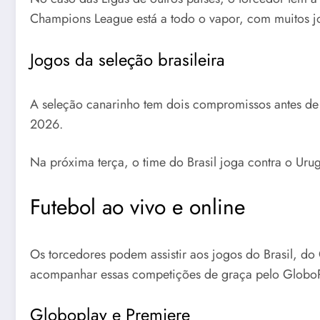
Champions League está a todo o vapor, com muitos jo
Jogos da seleção brasileira
A seleção canarinho tem dois compromissos antes de 
2026.
Na próxima terça, o time do Brasil joga contra o Ur
Futebol ao vivo e online
Os torcedores podem assistir aos jogos do Brasil, do
acompanhar essas competições de graça pelo GloboPla
Globoplay e Premiere