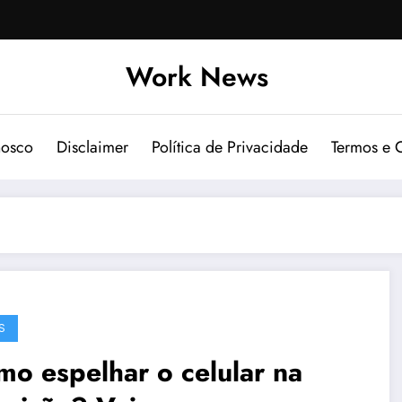
Work News
nosco
Disclaimer
Política de Privacidade
Termos e 
S
o espelhar o celular na