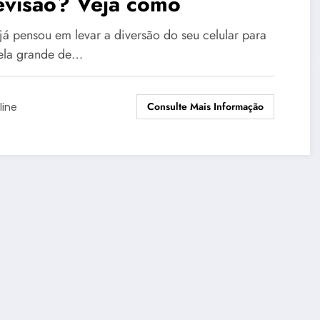
evisão? Veja como
já pensou em levar a diversão do seu celular para
ela grande de…
Consulte Mais Informação
line