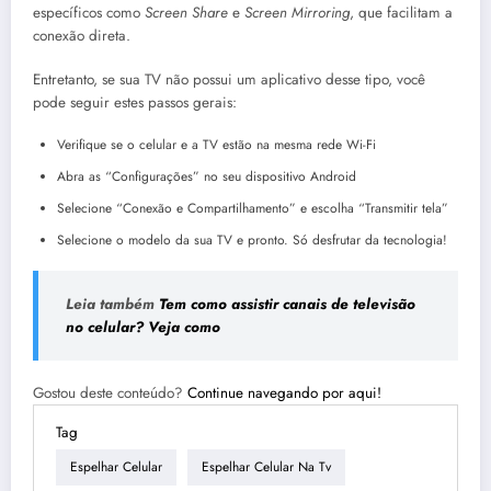
específicos como
Screen Share
e
Screen Mirroring
, que facilitam a
conexão direta.
Entretanto, se sua TV não possui um aplicativo desse tipo, você
pode seguir estes passos gerais:
Verifique se o celular e a TV estão na mesma rede Wi-Fi
Abra as “Configurações” no seu dispositivo Android
Selecione “Conexão e Compartilhamento” e escolha “Transmitir tela”
Selecione o modelo da sua TV e pronto. Só desfrutar da tecnologia!
Leia também
Tem como assistir canais de televisão
no celular? Veja como
Gostou deste conteúdo?
Continue navegando por aqui!
Tag
Espelhar Celular
Espelhar Celular Na Tv