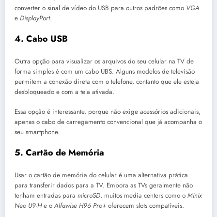
converter o sinal de vídeo do USB para outros padrões como
VGA
e
DisplayPort
.
4. Cabo USB
Outra opção para visualizar os arquivos do seu celular na TV de
forma simples é com um cabo UBS. Alguns modelos de televisão
permitem a conexão direta com o telefone, contanto que ele esteja
desbloqueado e com a tela ativada.
Essa opção é interessante, porque não exige acessórios adicionais,
apenas o cabo de carregamento convencional que já acompanha o
seu smartphone.
5. Cartão de Memória
Usar o cartão de memória do celular é uma alternativa prática
para transferir dados para a TV. Embora as TVs geralmente não
tenham entradas para
microSD
, muitos media centers como o
Minix
Neo U9-H
e o
Alfawise H96 Pro+
oferecem slots compatíveis.