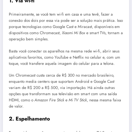
1. Via wi-fi
Primeiramente, se você tem wi-fi em casa e uma tevê, fazer a
conexão dos dois por essa via pode ser a solução mais prática. Isso
porque tecnologias como Google Cast e Miracast, disponíveis em
dispositivos como Chromecast,
Xiaomi Mi Box
e smart TVs, tornam a
operação bem simples.
Basta você conectar os aparelhos na mesma rede wi-fi, abrir seus
aplicativos favoritos, como YouTube e Netflix no celular e, com um
toque, você transfere aquela imagem do celular para a telona.
Um Chromecast custa cerca de R$ 300 no mercado brasileiro,
enquanto media centers que suportam Android e Google Cast
variam de R$ 200 a R$ 500, via importação. Há ainda outras
opções que transformam sua televisão em smart com uma saída
HDMI, como o
Amazon Fire Stick
e
Mi TV Stick
, nessa mesma faixa
de valor.
2. Espelhamento