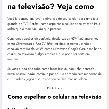
na televisão? Veja como
Você já pensou em levar a diversão do seu celular para uma tela
grande de TV? Porém, como espelhar o celular na televisão? Pois
saiba que é mais fácil do que parece!
Com tantas opções disponíveis, desde cabos
HDMI
até aparelhos
como
Chromecast
e
Fire TV Stick
, ou simplesmente usando a
conexão sem fio do
Wi-Fi
, como
Miracast
e
Google Cast
, espelhar o
celular na televisão é algo simples e que pode ser feito em
minutos.
Se você ainda não sabe como fazer isso ou não tinha pensado
nessa possibilidade, continue por aqui e aprenda sete maneiras de
curtir vídeos, jogos e séries do seu celular, mas na telona.
Publicidade
Como espelhar o celular na televisão