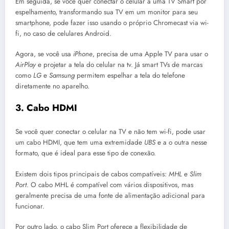
Em seguida, se você quer conectar o celular a uma TV Smart por
espelhamento, transformando sua TV em um monitor para seu
smartphone, pode fazer isso usando o próprio Chromecast via wi-
fi, no caso de celulares Android.
Agora, se você usa
iPhone
, precisa de uma Apple TV para usar o
AirPlay
e projetar a tela do celular na tv. Já smart TVs de marcas
como
LG
e
Samsung
permitem espelhar a tela do telefone
diretamente no aparelho.
3. Cabo HDMI
Se você quer conectar o celular na TV e não tem wi-fi, pode usar
um cabo HDMI, que tem uma extremidade
UBS
e a o outra nesse
formato, que é ideal para esse tipo de conexão.
Existem dois tipos principais de cabos compatíveis:
MHL
e
Slim
Port
. O cabo MHL é compatível com vários dispositivos, mas
geralmente precisa de uma fonte de alimentação adicional para
funcionar.
Por outro lado, o cabo Slim Port oferece a flexibilidade de