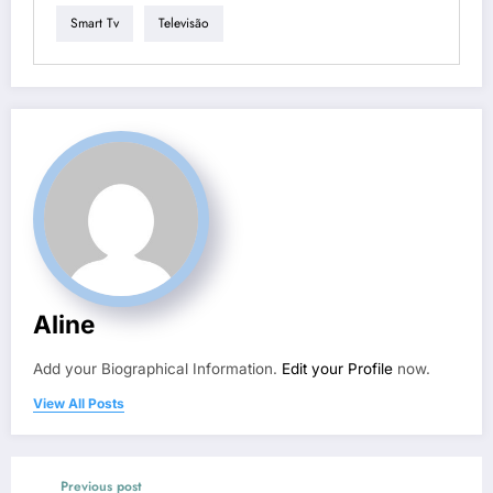
Smart Tv
Televisão
Aline
Add your Biographical Information.
Edit your Profile
now.
View All Posts
Previous post