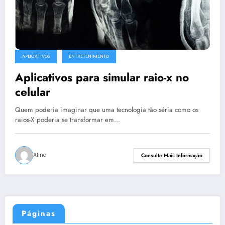
APLICATIVOS
ENTRETENIMENTO
Aplicativos para simular raio-x no
celular
Quem poderia imaginar que uma tecnologia tão séria como os
raios-X poderia se transformar em…
Aline
Consulte Mais Informação
Páginas