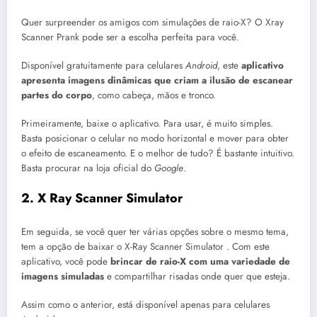
Quer surpreender os amigos com simulações de raio-X? O Xray
Scanner Prank pode ser a escolha perfeita para você.
Disponível gratuitamente para celulares
Android
, este
aplicativo
apresenta imagens dinâmicas que criam a ilusão de escanear
partes do corpo
, como cabeça, mãos e tronco.
Primeiramente, baixe o aplicativo. Para usar, é muito simples.
Basta posicionar o celular no modo horizontal e mover para obter
o efeito de escaneamento. E o melhor de tudo? É bastante intuitivo.
Basta procurar na loja oficial do
Google
.
2. X Ray Scanner Simulator
Em seguida, se você quer ter várias opções sobre o mesmo tema,
tem a opção de baixar o X-Ray Scanner Simulator . Com este
aplicativo, você pode
brincar de raio-X com uma variedade de
imagens simuladas
e compartilhar risadas onde quer que esteja.
Assim como o anterior, está disponível apenas para celulares