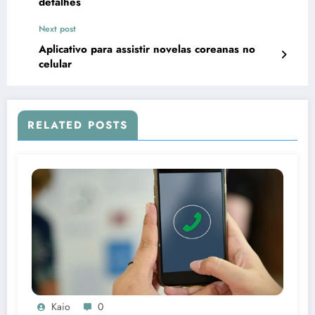
detalhes
Next post
Aplicativo para assistir novelas coreanas no
celular
RELATED POSTS
Kaio
0