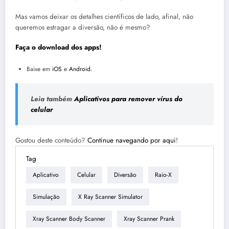
Mas vamos deixar os detalhes científicos de lado, afinal, não
queremos estragar a diversão, não é mesmo?
Faça o download dos apps!
Baixe em
iOS
e
Android.
Leia também
Aplicativos para remover vírus do
celular
Gostou deste conteúdo?
Continue navegando por aqui
!
Tag
Aplicativo
Celular
Diversão
Raio-X
Simulação
X Ray Scanner Simulator
Xray Scanner Body Scanner
Xray Scanner Prank