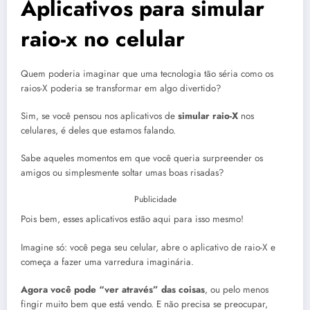
Aplicativos para simular
raio-x no celular
Quem poderia imaginar que uma tecnologia tão séria como os
raios-X poderia se transformar em algo divertido?
Sim, se você pensou nos aplicativos de
simular raio-X
nos
celulares, é deles que estamos falando.
Sabe aqueles momentos em que você queria surpreender os
amigos ou simplesmente soltar umas boas risadas?
Publicidade
Pois bem, esses aplicativos estão aqui para isso mesmo!
Imagine só: você pega seu celular, abre o aplicativo de raio-X e
começa a fazer uma varredura imaginária.
Agora você pode “ver através” das coisas
, ou pelo menos
fingir muito bem que está vendo. E não precisa se preocupar,