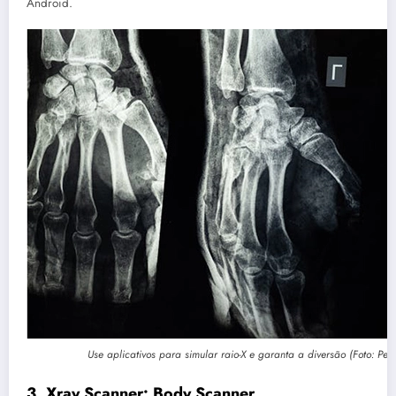
Android.
Use aplicativos para simular raio-X e garanta a diversão (Foto: Pexe
3. Xray Scanner: Body Scanner