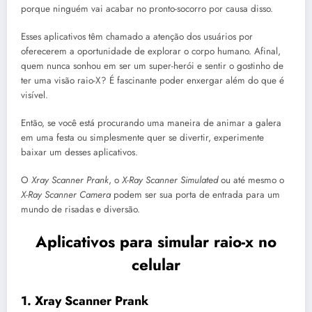
porque ninguém vai acabar no pronto-socorro por causa disso.
Esses aplicativos têm chamado a atenção dos usuários por
oferecerem a oportunidade de explorar o corpo humano. Afinal,
quem nunca sonhou em ser um super-herói e sentir o gostinho de
ter uma visão raio-X? É fascinante poder enxergar além do que é
visível.
Então, se você está procurando uma maneira de animar a galera
em uma festa ou simplesmente quer se divertir, experimente
baixar um desses aplicativos.
O
Xray Scanner Prank
, o
X-Ray Scanner Simulated
ou até mesmo o
X-Ray Scanner Camera
podem ser sua porta de entrada para um
mundo de risadas e diversão.
Aplicativos para simular raio-x no
celular
1. Xray Scanner Prank