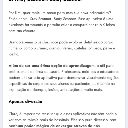
Por fim, quer mais um nome para essa sua nova brincadeira?
Então anote: Xray Scanner: Body Scanner. Esse aplicativo é uma
excelente ferramenta e permite criar e compartilhar raio-X feitos
com sua câmera.
Usando apenas o celular, você pode explorar detalhes do corpo
humano, como o crânio, crânio interno, costelas, ombros, pelve e
joelho.
Além de ser uma ótima opção de aprendizagem
, é útil para
profissionais da área da saúde. Professores, médicos e educadores
podem utilizar este aplicativo para demonstrar visualmente regiões
específicas do corpo aos seus alunos ou pacientes, auxiliando na
explicação de doenças, lesões, articulações e muito mais.
Apenas diversão
Claro, é importante ressaltar que esses aplicativos não têm nada a
ver com os raios-X reais de hospitais. Eles são pura diversão, sem
nenhum poder mágico de enxergar através de nós
.