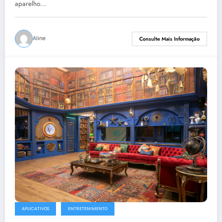
aparelho…
Aline
Consulte Mais Informação
APLICATIVOS
ENTRETENIMENTO