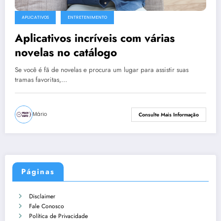
APLICATIVOS
ENTRETENIMENTO
Aplicativos incríveis com várias
novelas no catálogo
Se você é fã de novelas e procura um lugar para assistir suas
tramas favoritas,…
Mário
Consulte Mais Informação
Páginas
Disclaimer
Fale Conosco
Política de Privacidade