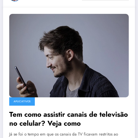
APLICATIVOS
Tem como assistir canais de televisão
no celular? Veja como
Já se foi o tempo em que os canais da TV ficavam restritos ao