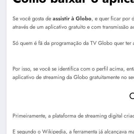
Se você gosta de
assistir à Globo
, e quer ficar por
através de um aplicativo gratuito e com transmissão a
Só quem é fã da programação da TV Globo quer ter a
Por isso, se você se identifica com o perfil acima, en
aplicativo de streaming da Globo gratuitamente no se
C
Primeiramente, a plataforma de streaming digital cr
E segundo o
Wikipedia
, a ferramenta já alcançava m