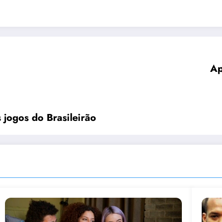
Ap
s jogos do Brasileirão