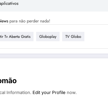
aplicativos
News
para não perder nada!
ir Tv Aberta Gratis
Globoplay
TV Globo
Romão
cal Information.
Edit your Profile
now.