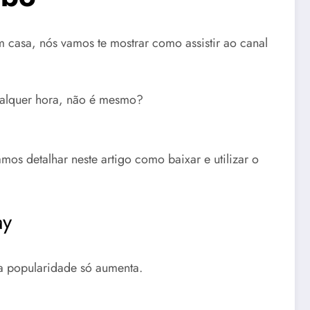
m casa, nós vamos te mostrar como assistir ao canal
ualquer hora, não é mesmo?
mos detalhar neste artigo como baixar e utilizar o
ay
ua popularidade só aumenta.