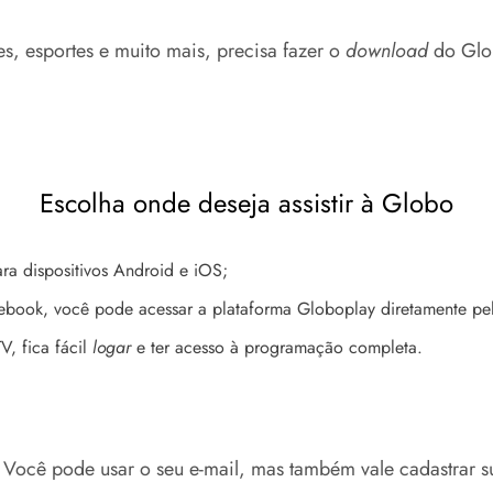
es, esportes e muito mais, precisa fazer o
download
do Glob
Escolha onde deseja assistir à Globo
ra dispositivos
Android
e
iOS;
tebook, você pode acessar a plataforma Globoplay diretamente p
V, fica fácil
logar
e ter acesso à programação completa.
.
Você pode usar o seu e-mail, mas também vale cadastrar s