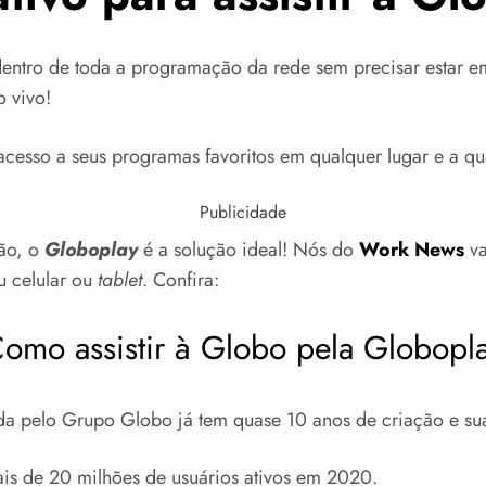
 dentro de toda a programação da rede sem precisar estar e
o vivo!
cesso a seus programas favoritos em qualquer lugar e a q
Publicidade
tão, o
Globoplay
é a solução ideal! Nós do
Work News
va
u celular ou
tablet
. Confira:
omo assistir à Globo pela Globopl
iada pelo Grupo Globo já tem quase 10 anos de criação e s
ais de 20 milhões de usuários ativos em 2020.