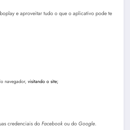
oplay e aproveitar tudo o que o aplicativo pode te
elo navegador,
visitando o site;
uas credenciais do
Facebook
ou do
Google
.