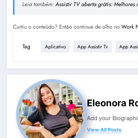
Leia também:
Assistir TV aberta grátis: Melhores 
Curtiu o conteúdo? Então continue de olho no
Work 
Tag
Aplicativo
App Assistir Tv
App Assit
Eleonora 
Add your Biographi
View All Posts