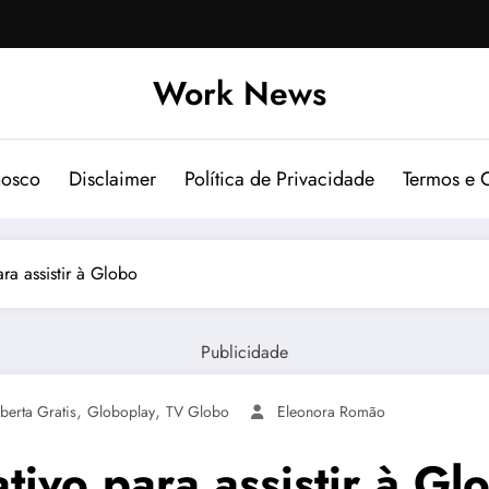
Work News
nosco
Disclaimer
Política de Privacidade
Termos e 
ra assistir à Globo
Publicidade
,
,
berta Gratis
Globoplay
TV Globo
Eleonora Romão
tivo para assistir à Gl