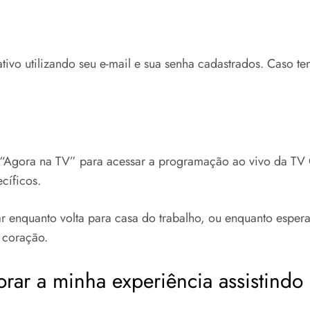
tivo utilizando seu e-mail e sua senha cadastrados.
Caso ten
o “Agora na TV” para acessar a programação ao vivo da TV
cíficos.
ar enquanto volta para casa do trabalho, ou enquanto esper
 coração.
ar a minha experiência assistindo