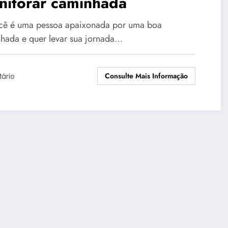
nitorar caminhada
cê é uma pessoa apaixonada por uma boa
hada e quer levar sua jornada…
Consulte Mais Informação
ário