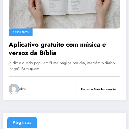
APLICATIVOS
Aplicativo gratuito com música e
versos da Bíblia
Já diz o ditado popular: "Uma página por dia, mantém o diabo
longe". Para quem…
Aline
Consulte Mais Informação
Páginas