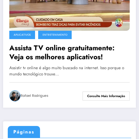
APLICATIVOS
ENTRETENIMENTO
Assista TV online gratuitamente:
Veja os melhores aplicativos!
Assistir tv online é algo muito buscado na internet. Isso porque o
mundo tecnológico trouxe…
Rafael Rodrigues
Consulte Mais Informação
Páginas