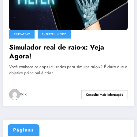
APLICATIVOS
ENTRETENIMENTO
Simulador real de raio-x: Veja
Agora!
Você conhece os apps utilizados para simular raio-x? É claro que o
objetivo principal é criar…
Kaio
Consulte Mais Informação
Páginas