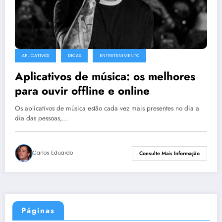
APLICATIVOS
DICAS
ENTRETENIMENTO
Aplicativos de música: os melhores
para ouvir offline e online
Os aplicativos de música estão cada vez mais presentes no dia a
dia das pessoas,…
Carlos Eduardo
Consulte Mais Informação
Páginas