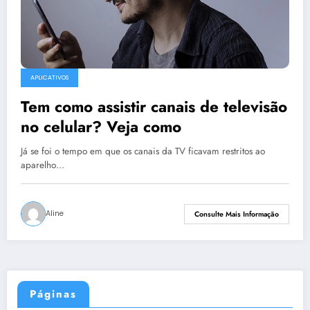
APLICATIVOS
Tem como assistir canais de televisão
no celular? Veja como
Já se foi o tempo em que os canais da TV ficavam restritos ao
aparelho…
Aline
Consulte Mais Informação
Páginas