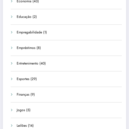
Economia
(43)
Educação
(2)
Empregabilidade
(1)
Empréstimos
(8)
Entretenimento
(40)
Esportes
(29)
Finanças
(9)
Jogos
(5)
Leilões
(14)