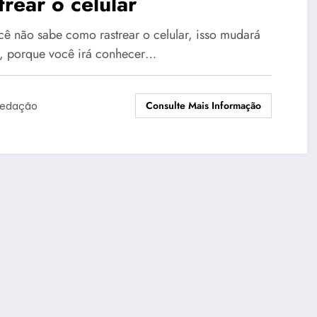
trear o celular
cê não sabe como rastrear o celular, isso mudará
, porque você irá conhecer…
Consulte Mais Informação
edação