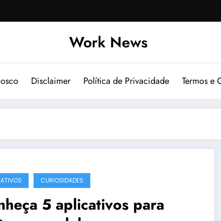
Work News
nosco
Disclaimer
Política de Privacidade
Termos e 
CATIVOS
CURIOSIDADES
heça 5 aplicativos para