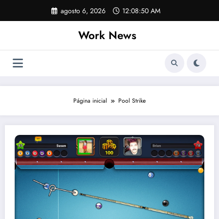
Pular
agosto 6, 2026
12:08:51 AM
para
o
Work News
conteúdo
Página inicial
Pool Strike