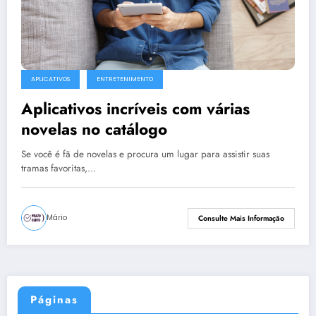
APLICATIVOS
ENTRETENIMENTO
Aplicativos incríveis com várias
novelas no catálogo
Se você é fã de novelas e procura um lugar para assistir suas
tramas favoritas,…
Mário
Consulte Mais Informação
Páginas