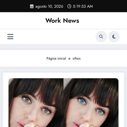
Pular
agosto 10, 2026
5:19:53 AM
para
o
Work News
conteúdo
Página inicial
olhos