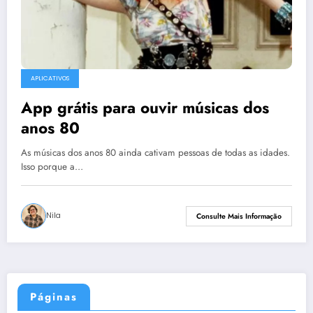
APLICATIVOS
App grátis para ouvir músicas dos
anos 80
As músicas dos anos 80 ainda cativam pessoas de todas as idades.
Isso porque a…
Nila
Consulte Mais Informação
Páginas