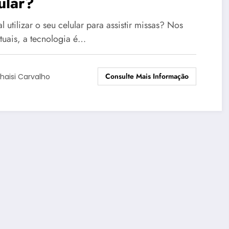
ular?
l utilizar o seu celular para assistir missas? Nos
atuais, a tecnologia é…
Consulte Mais Informação
haisi Carvalho