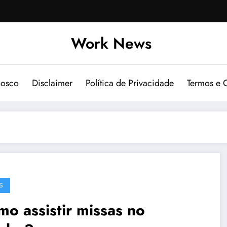
Work News
nosco
Disclaimer
Política de Privacidade
Termos e 
S
o assistir missas no