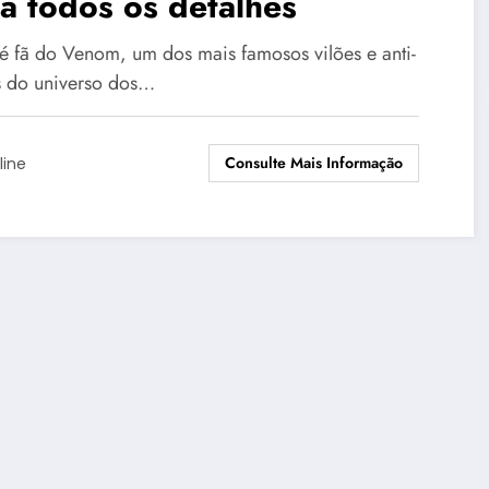
a todos os detalhes
é fã do Venom, um dos mais famosos vilões e anti-
s do universo dos…
Consulte Mais Informação
line