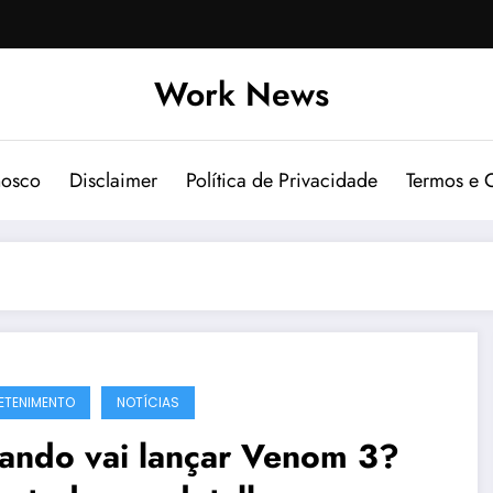
Work News
nosco
Disclaimer
Política de Privacidade
Termos e 
ETENIMENTO
NOTÍCIAS
ando vai lançar Venom 3?