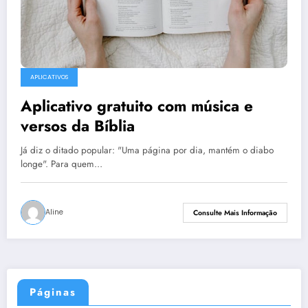
APLICATIVOS
Aplicativo gratuito com música e
versos da Bíblia
Já diz o ditado popular: "Uma página por dia, mantém o diabo
longe". Para quem…
Aline
Consulte Mais Informação
Páginas