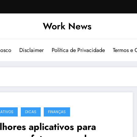
Work News
nosco
Disclaimer
Política de Privacidade
Termos e 
CATIVOS
DICAS
FINANÇAS
hores aplicativos para