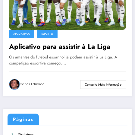
APLICATIVOS
ESPORTES
Aplicativo para assistir à La Liga
Os amantes do futebol espanhol já podem assistir à La Liga. A
competição esportiva começou…
Carlos Eduardo
Consulte Mais Informação
Páginas
Disclaimer