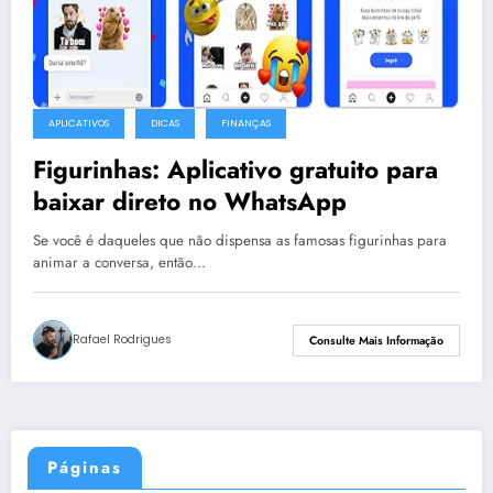
APLICATIVOS
DICAS
FINANÇAS
Figurinhas: Aplicativo gratuito para
baixar direto no WhatsApp
Se você é daqueles que não dispensa as famosas figurinhas para
animar a conversa, então…
Rafael Rodrigues
Consulte Mais Informação
Páginas