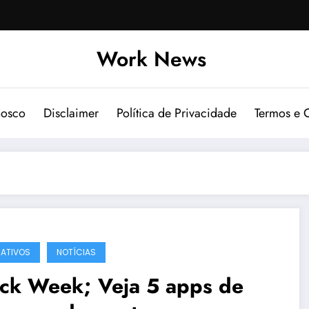
Work News
nosco
Disclaimer
Política de Privacidade
Termos e 
CATIVOS
NOTÍCIAS
ack Week; Veja 5 apps de