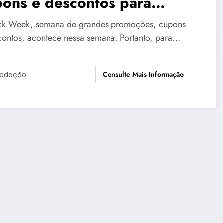
pons e descontos para
mpras
ck Week, semana de grandes promoções, cupons
contos, acontece nessa semana. Portanto, para…
Consulte Mais Informação
edação