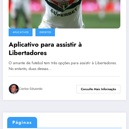
APLICATIVOS
ESPORTES
Aplicativo para assistir à
Libertadores
O amante de futebol tem três opções para assistir à Libertadores.
No entanto, duas dessas…
Carlos Eduardo
Consulte Mais Informação
Páginas