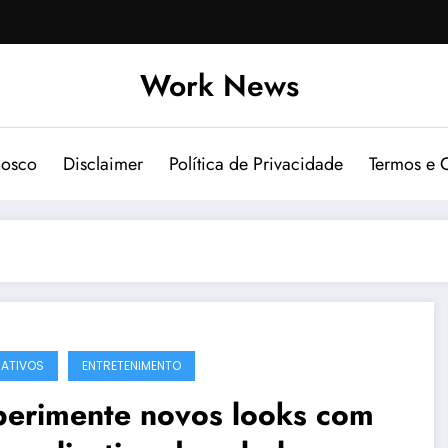
Work News
nosco
Disclaimer
Política de Privacidade
Termos e 
CATIVOS
ENTRETENIMENTO
perimente novos looks com