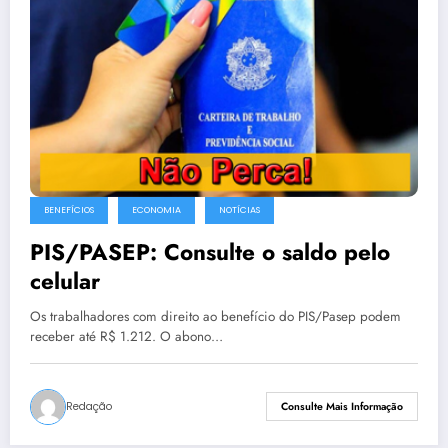
BENEFÍCIOS
ECONOMIA
NOTÍCIAS
PIS/PASEP: Consulte o saldo pelo
celular
Os trabalhadores com direito ao benefício do PIS/Pasep podem
receber até R$ 1.212. O abono…
Redação
Consulte Mais Informação