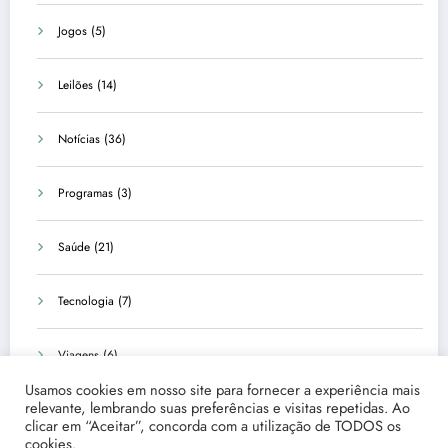
Jogos
(5)
Leilões
(14)
Notícias
(36)
Programas
(3)
Saúde
(21)
Tecnologia
(7)
Viagens
(6)
Usamos cookies em nosso site para fornecer a experiência mais
relevante, lembrando suas preferências e visitas repetidas. Ao
clicar em “Aceitar”, concorda com a utilização de TODOS os
cookies.