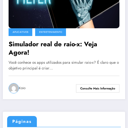
APLICATIVOS
ENTRETENIMENTO
Simulador real de raio-x: Veja
Agora!
Você conhece os apps utilizados para simular raio-x? É claro que o
objetivo principal é criar…
Kaio
Consulte Mais Informação
Páginas