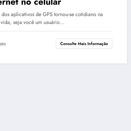
ernet no celular
 dos aplicativos de GPS tornou-se cotidiano na
 vida, seja você um usuário…
Consulte Mais Informação
aio