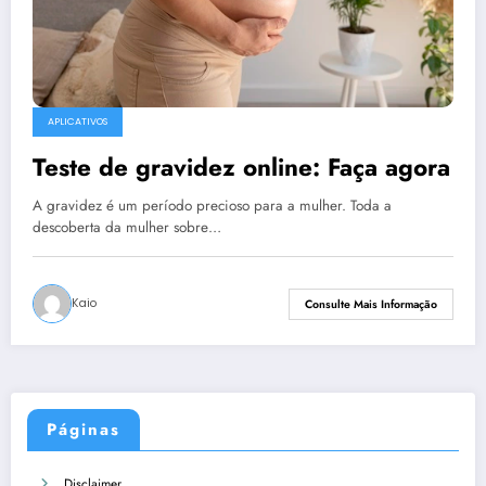
APLICATIVOS
Teste de gravidez online: Faça agora
A gravidez é um período precioso para a mulher. Toda a
descoberta da mulher sobre…
Kaio
Consulte Mais Informação
Páginas
Disclaimer